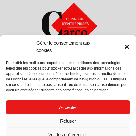
Gérer le consentement aux
cookies
Pour offrir les meilleures expériences, nous utilisons des technologies
telles que les cookies pour stocker et/ou accéder aux informations des
appareils. Le fait de consentir à ces technologies nous permettra de traiter
Suivez Nous
des données telles que le comportement de navigation ou les ID uniques
sur ce site. Le fait de ne pas consentir ou de retirer son consentement peut
avoir un effet négatif sur certaines caractéristiques et fonctions.
Accepter
Politique de confidentialité
Mentions légales
Refuser
Voir les préférences
Pépinière Carco © 2024 Crée Par LFD Starter