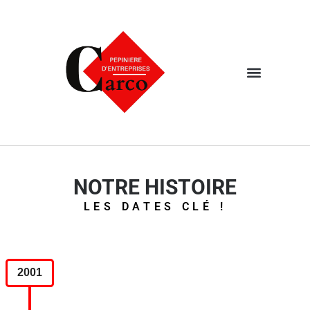
Aller
au
contenu
NOTRE HISTOIRE
LES DATES CLÉ !
2001