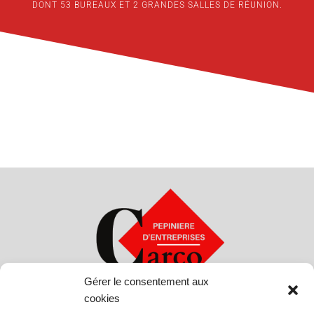
DONT 53 BUREAUX ET 2 GRANDES SALLES DE RÉUNION.
Gérer le consentement aux
cookies