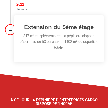
2022
Travaux
Extension du 5ème étage
317 m² supplémentaires, la pépinière dispose
désormais de 53 bureaux et 1402 m² de superficie
totale.
A CE JOUR LA PÉPINIÈRE D’ENTREPRISES CARCO
DISPOSE DE 1 400M²